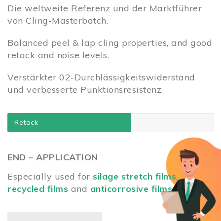
Die weltweite Referenz und der Marktführer
von Cling-Masterbatch.
Balanced peel & lap cling properties, and good
retack and noise levels.
Verstärkter 02-Durchlässigkeitswiderstand
und verbesserte Punktionsresistenz.
Retack
END – APPLICATION
Especially used for
silage stretch films
,
recycled films
and
anticorrosive films
.