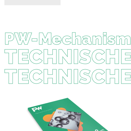
PW-Mechanismu
TECHNISCH
TECHNISCH