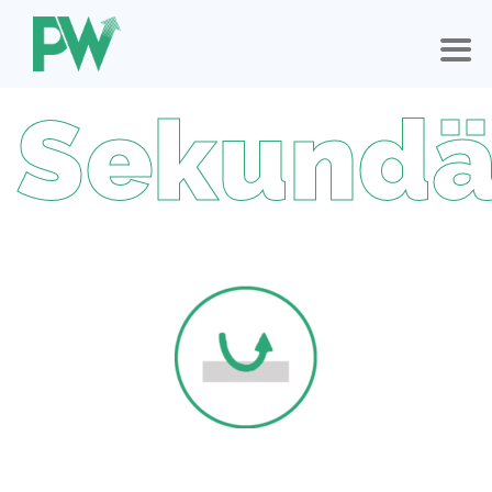
Sekundä